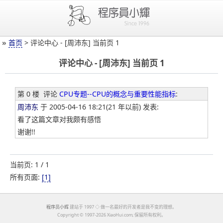
»
首页
> 评论中心 - [周沛东] 当前页 1
评论中心 - [周沛东] 当前页 1
第 0 楼
评论
CPU专题--CPU的概念与重要性能指标
:
周沛东
于 2005-04-16 18:21(21 年以前) 发表:
看了这篇文章对我颇有感悟
谢谢!!
当前页: 1 / 1
所有页面:
[1]
程序员小辉
建站于 1997 ◇ 做一名最好的开发者是我不变的理想。
Copyright ©
1997-2026 XiaoHui.com; 保留所有权利。