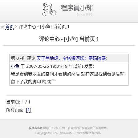
»
首页
> 评论中心 - [小鱼] 当前页 1
评论中心 - [小鱼] 当前页 1
第 0 楼
评论
天王盖地虎，宝塔镇河妖：密码随感
:
小鱼
于 2007-05-25 19:31(19 年以前) 发表:
我是看到我朋友的空间才看到的然后 就在这里找到看见后就
留下了我的脚印 嘿嘿````
当前页: 1 / 1
所有页面:
[1]
程序员小辉
建站于 1997 ◇ 做一名最好的开发者是我不变的理想。
Copyright ©
1997-2026 XiaoHui.com; 保留所有权利。