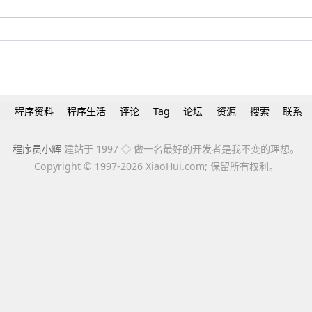
h
程序资料
程序生活
评论
Tag
论坛
资源
搜索
联系
程序员小辉
建站于 1997 ◇ 做一名最好的开发者是我不变的理想。
Copyright ©
1997-2026 XiaoHui.com; 保留所有权利。