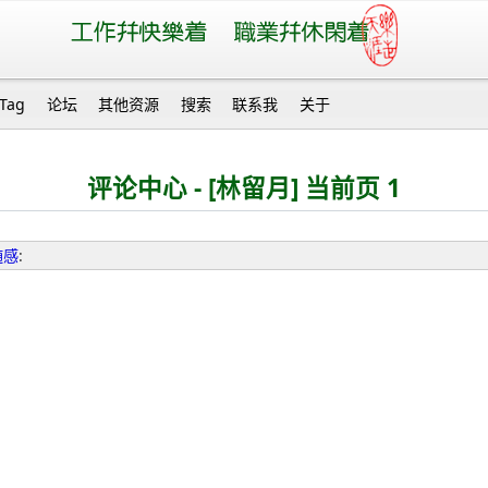
Tag
论坛
其他资源
搜索
联系我
关于
评论中心 - [林留月] 当前页 1
随感
: