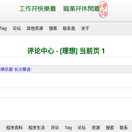
Tag
论坛
其他资源
搜索
联系我
关于
评论中心 - [理想] 当前页 1
t 湖南俱乐部 长沙聚会
:
h
程序资料
程序生活
评论
Tag
论坛
资源
搜索
联系