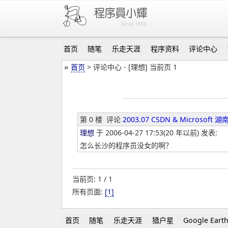
首页
随笔
乐走天涯
程序资料
评论中心
»
首页
> 评论中心 - [理想] 当前页 1
第 0 楼
评论
2003.07 CSDN & Microsof
理想
于 2006-04-27 17:53(20 年以前) 发表:
怎么长沙的程序员没女的啊？
当前页: 1 / 1
所有页面:
[1]
首页
随笔
乐走天涯
猎户星
Google Eart