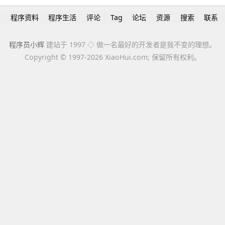
h
程序资料
程序生活
评论
Tag
论坛
资源
搜索
联系
程序员小辉
建站于 1997 ◇ 做一名最好的开发者是我不变的理想。
Copyright ©
1997-2026 XiaoHui.com; 保留所有权利。