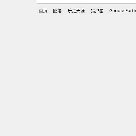
首页
随笔
乐走天涯
猎户星
Google Eart