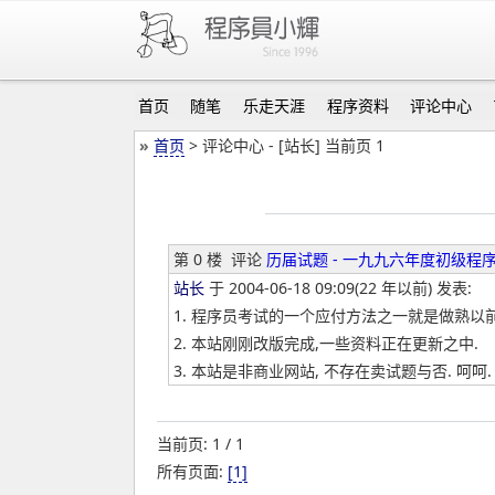
首页
随笔
乐走天涯
程序资料
评论中心
»
首页
> 评论中心 - [站长] 当前页 1
第 0 楼
评论
历届试题 - 一九九六年度初级程
站长
于 2004-06-18 09:09(22 年以前) 发表:
1. 程序员考试的一个应付方法之一就是做熟以
2. 本站刚刚改版完成,一些资料正在更新之中.
3. 本站是非商业网站, 不存在卖试题与否. 呵呵.
当前页: 1 / 1
所有页面:
[1]