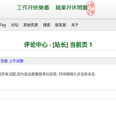
Tag
论坛
其他资源
搜索
联系我
关于
评论中心 - [站长] 当前页 1
序员级 上午试卷
:
前所有试题.因为其出题重复率比较高. 时间隔得久并没有关系.