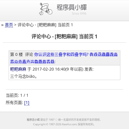
»
首页
> 评论中心 - [粑粑麻麻] 当前页 1
评论中心 - [粑粑麻麻] 当前页 1
第 0 楼
评论
你认识这些三叠字和四叠字吗? 犇猋骉蟲麤毳淼
掱焱垚鑫卉芔鱻飍姦掱贔
:
粑粑麻麻
于 2017-02-20 16:40(9 年以前) 发表:
三个马念biāo。
当前页: 1 / 1
所有页面:
[1]
程序员小辉
建站于 1997 ◇ 做一名最好的开发者是我不变的理想。
Copyright ©
1997-2026 XiaoHui.com; 保留所有权利。