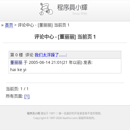
»
首页
> 评论中心 - [董丽丽] 当前页 1
评论中心 - [董丽丽] 当前页 1
第 0 楼
评论
我们太浮躁了......
:
董丽丽
于 2005-06-14 21:01(21 年以前) 发表:
hai ke yi
当前页: 1 / 1
所有页面:
[1]
程序员小辉
建站于 1997 ◇ 做一名最好的开发者是我不变的理想。
Copyright ©
1997-2026 XiaoHui.com; 保留所有权利。