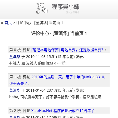
»
首页
> 评论中心 - [董滨华] 当前页 1
评论中心 - [董滨华] 当前页 1
第 0 楼
评论
[笔记本电池保养] 电池重要，还是数据重要？
:
董滨华
于 2010-11-03 15:51(15 年以前) 发表:
有钱人 和 没钱人 的价值观 不一样；
第 1 楼
评论
2010年的最后一天，用了十年的Nokia 3310，
终于丢失了
:
董滨华
于 2011-01-04 23:17(15 年以前) 发表:
haha, 司机倒霉死了，好不容易捡到个手机，居然是垃圾
第 2 楼
评论
XiaoHui.Net 程序员论坛成立12周年了
:
董滨华
于 2011-01-14 17:59(15 年以前) 发表: