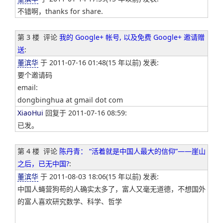
不错啊，thanks for share.
第 3 楼
评论
我的 Google+ 帐号, 以及免费 Google+ 邀请赠
送
:
董滨华
于 2011-07-16 01:48(15 年以前) 发表:
要个邀请码
email:
dongbinghua at gmail dot com
XiaoHui
回复于 2011-07-16 08:59:
已发。
第 4 楼
评论
陈丹青： “活着就是中国人最大的信仰”——崖山
之后，已无中国?
:
董滨华
于 2011-08-03 18:06(15 年以前) 发表:
中国人蝇营狗苟的人确实太多了，富人又毫无道德，不想国外
的富人喜欢研究数学、科学、哲学