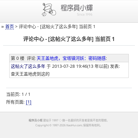
»
首页
> 评论中心 - [这帖火了这么多年] 当前页 1
评论中心 - [这帖火了这么多年] 当前页 1
第 0 楼
评论
天王盖地虎，宝塔镇河妖：密码随感
:
这帖火了这么多年
于 2013-07-28 19:46(13 年以前) 发表:
查天王盖地虎到这的
当前页: 1 / 1
所有页面:
[1]
程序员小辉
建站于 1997 ◇ 做一名最好的开发者是我不变的理想。
Copyright ©
1997-2026 XiaoHui.com; 保留所有权利。