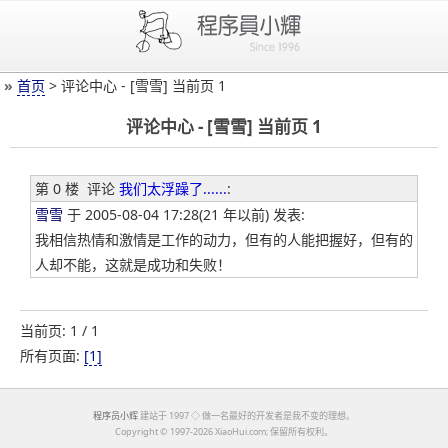
»
首页
> 评论中心 - [雪雪] 当前页 1
评论中心 - [雪雪] 当前页 1
第 0 楼
评论
我们太浮躁了......
:
雪雪
于 2005-08-04 17:28(21 年以前) 发表:
我相信热情和激情是工作的动力，但有的人能把握好，但有的
人却不能，这就是成功和失败！
当前页: 1 / 1
所有页面:
[1]
程序员小辉
建站于 1997 ◇ 做一名最好的开发者是我不变的理想。
Copyright ©
1997-2026 XiaoHui.com; 保留所有权利。