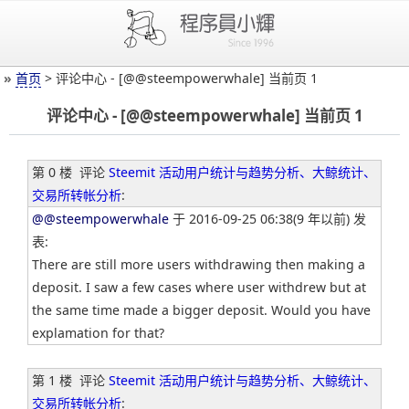
»
首页
> 评论中心 - [@@steempowerwhale] 当前页 1
评论中心 - [@@steempowerwhale] 当前页 1
第 0 楼
评论
Steemit 活动用户统计与趋势分析、大鲸统计、
交易所转帐分析
:
@@steempowerwhale
于 2016-09-25 06:38(9 年以前) 发
表:
There are still more users withdrawing then making a
deposit. I saw a few cases where user withdrew but at
the same time made a bigger deposit. Would you have
explamation for that?
第 1 楼
评论
Steemit 活动用户统计与趋势分析、大鲸统计、
交易所转帐分析
: