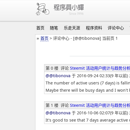
首页
随笔
乐走天涯
程序资料
评论中心
»
首页
> 评论中心 - [@@tibonova] 当前页 1
第 0 楼
评论
Steemit 活动用户统计与趋
@@tibonova
于 2016-09-24 02:33(9 年以前)
The number of active users (7 days) is fall
Maybe there will be busy days and I won't be
第 1 楼
评论
Steemit 活动用户统计与趋
@@tibonova
于 2016-10-06 02:07(9 年以前)
It's good to see that 7 days average active u