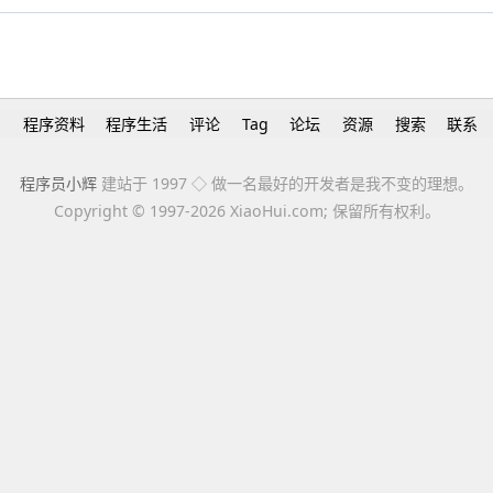
h
程序资料
程序生活
评论
Tag
论坛
资源
搜索
联系
程序员小辉
建站于 1997 ◇ 做一名最好的开发者是我不变的理想。
Copyright ©
1997-2026 XiaoHui.com; 保留所有权利。