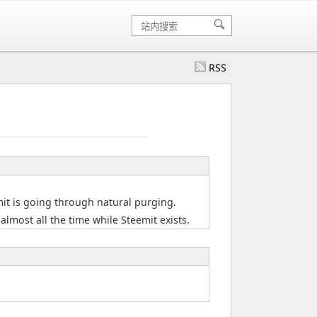
RSS
emit is going through natural purging.
almost all the time while Steemit exists.