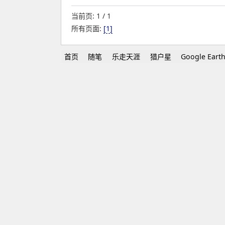
当前页: 1 / 1
所有页面:
[1]
首页
随笔
乐走天涯
猎户星
Google Eart