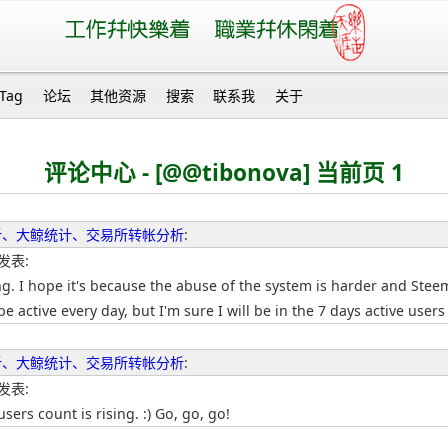
Tag
论坛
其他资源
搜索
联系我
关于
评论中心 - [@@tibonova] 当前页 1
势分析、大鲸统计、交易所转帐分析
:
 发表:
ing. I hope it's because the abuse of the system is harder and Ste
 active every day, but I'm sure I will be in the 7 days active users 
势分析、大鲸统计、交易所转帐分析
:
 发表:
sers count is rising. :) Go, go, go!