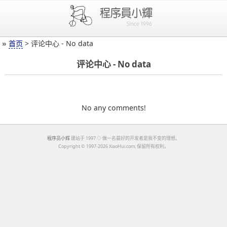
»
首页
> 评论中心 - No data
评论中心 - No data
No any comments!
程序员小辉
建站于 1997 ◇ 做一名最好的开发者是我不变的理想。
Copyright ©
1997-2026 XiaoHui.com; 保留所有权利。