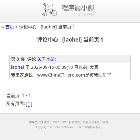
»
首页
> 评论中心 - [laohei] 当前页 1
评论中心 - [laohei] 当前页 1
第 0 楼
评论
关于本站
:
laohei
于 2025-09-15 05:39(10 月以前) 发表:
我来这想说，www.ChinaITHero.com是被我注册了
当前页: 1 / 1
所有页面:
[1]
程序员小辉
建站于 1997 ◇ 做一名最好的开发者是我不变的理想。
Copyright ©
1997-2026 XiaoHui.com; 保留所有权利。