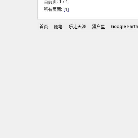
当前页: 1 / 1
所有页面:
[1]
首页
随笔
乐走天涯
猎户星
Google Eart