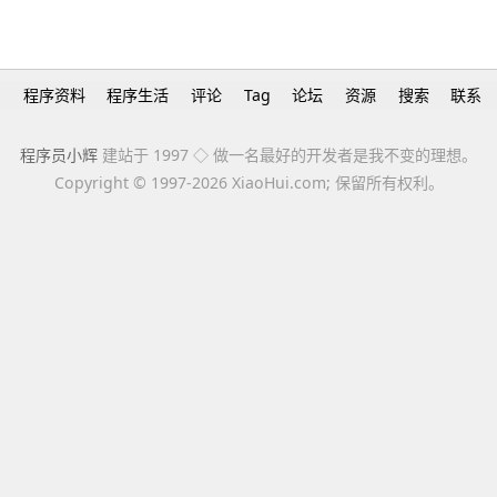
h
程序资料
程序生活
评论
Tag
论坛
资源
搜索
联系
程序员小辉
建站于 1997 ◇ 做一名最好的开发者是我不变的理想。
Copyright ©
1997-2026 XiaoHui.com; 保留所有权利。