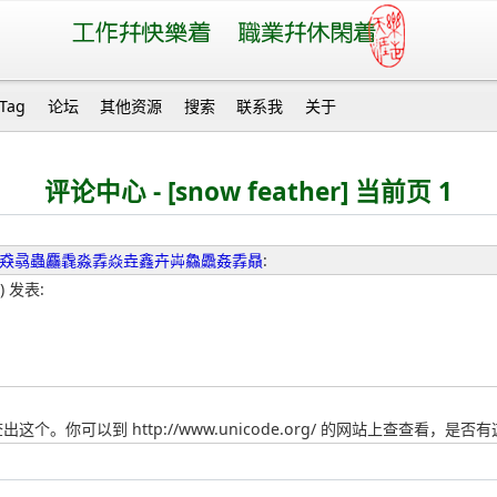
Tag
论坛
其他资源
搜索
联系我
关于
评论中心 - [snow feather] 当前页 1
犇猋骉蟲麤毳淼掱焱垚鑫卉芔鱻飍姦掱贔
:
) 发表:
你可以到 http://www.unicode.org/ 的网站上查查看，是否