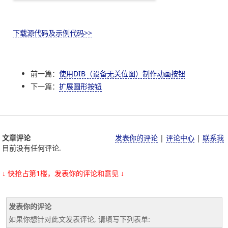
下载源代码及示例代码>>
前一篇：
使用DIB（设备无关位图）制作动画按钮
下一篇：
扩展圆形按钮
文章评论
发表你的评论
|
评论中心
|
联系我
目前没有任何评论.
↓ 快抢占第1楼，发表你的评论和意见 ↓
发表你的评论
如果你想针对此文发表评论, 请填写下列表单: