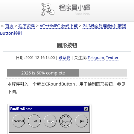
»
首页
>
程序资料
>
VC++/MFC 源码下载
>
GUI界面处理源码: 按钮
Button控制
圆形按钮
日期: 2001-12-16 14:00 |
联系我
| 关注我:
Telegram
,
Twitter
2026 is 60% complete
本程序引入一个新类CRoundButton，用于绘制圆形按钮。参见
下图。