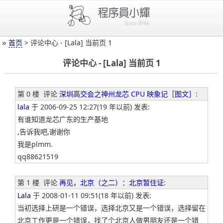
»
首页
> 评论中心 - [Lala] 当前页 1
评论中心 - [Lala] 当前页 1
第 0 楼
评论
深圳高交会之神州龙芯 CPU 映象记［图文］
:
lala
于 2006-09-25 12:27(19 年以前) 发表:
有谁知道龙芯广东的生产基地
,告诉我吧,谢谢你
我是plmm.
qq88621519
第 1 楼
评论
再见，北京（之二）：北京暂住证
:
Lala
于 2008-01-11 09:51(18 年以前) 发表:
当初选择上研是一个错误，选择北京又是一个错误，选择留在
北京工作更是一个错误，找了个北京人做男朋友还是一个错