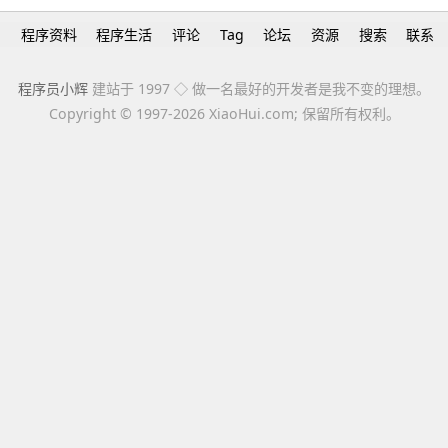
h
程序资料
程序生活
评论
Tag
论坛
资源
搜索
联系
程序员小辉
建站于 1997 ◇ 做一名最好的开发者是我不变的理想。
Copyright ©
1997-2026 XiaoHui.com; 保留所有权利。