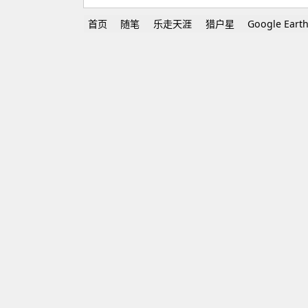
首页
随笔
乐走天涯
猎户星
Google Eart