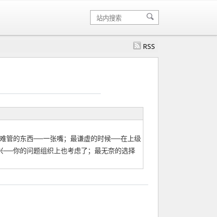
RSS
难管的东西──一张嘴；最谦虚的时候──在上级
兴──你的问题组织上也考虑了；最无奈的选择