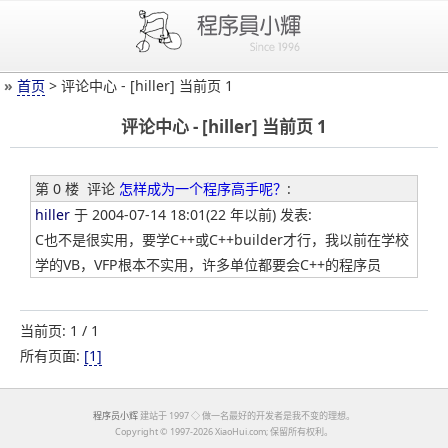
»
首页
> 评论中心 - [hiller] 当前页 1
评论中心 - [hiller] 当前页 1
第 0 楼
评论
怎样成为一个程序高手呢？
:
hiller
于 2004-07-14 18:01(22 年以前) 发表:
C也不是很实用，要学C++或C++builder才行，我以前在学校
学的VB，VFP根本不实用，许多单位都要会C++的程序员
当前页: 1 / 1
所有页面:
[1]
程序员小辉
建站于 1997 ◇ 做一名最好的开发者是我不变的理想。
Copyright ©
1997-2026 XiaoHui.com; 保留所有权利。