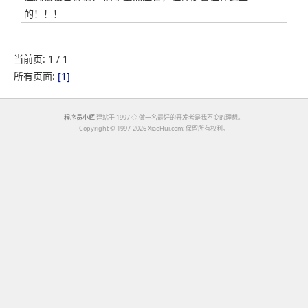
的！！！
当前页: 1 / 1
所有页面:
[1]
程序员小辉
建站于 1997 ◇ 做一名最好的开发者是我不变的理想。
Copyright ©
1997-2026 XiaoHui.com; 保留所有权利。