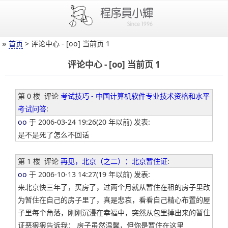
»
首页
> 评论中心 - [oo] 当前页 1
评论中心 - [oo] 当前页 1
第 0 楼
评论
考试技巧 - 中国计算机软件专业技术资格和水平
考试问答
:
oo
于 2006-03-24 19:26(20 年以前) 发表:
是不是死了怎么不回话
第 1 楼
评论
再见，北京（之二）：北京暂住证
:
oo
于 2006-10-13 14:27(19 年以前) 发表:
来北京快三年了，买房了，过两个月就从暂住在租的房子里改
为暂住在自己的房子里了，真是悲哀，看看自己精心布置的屋
子里每个角落，刚刚沉浸在幸福中，突然从包里掉出来的暂住
证恶狠狠告诉我： 房子虽然温馨，但你是暂住在这里