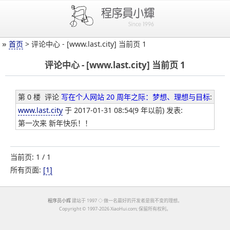
»
首页
> 评论中心 - [www.last.city] 当前页 1
评论中心 - [www.last.city] 当前页 1
第 0 楼
评论
写在个人网站 20 周年之际：梦想、理想与目标
:
www.last.city
于 2017-01-31 08:54(9 年以前) 发表:
第一次来 新年快乐！！
当前页: 1 / 1
所有页面:
[1]
程序员小辉
建站于 1997 ◇ 做一名最好的开发者是我不变的理想。
Copyright ©
1997-2026 XiaoHui.com; 保留所有权利。