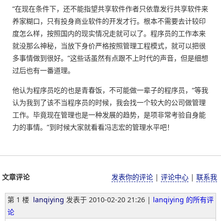
“在现在条件下，还不能指望共享软件作者只依靠发行共享软件来
养家糊口，只有投身商业软件的开发才行。根本不需要去计较印
度怎么样，按照国内的现实情况走就可以了。程序员的工作本来
就没那么神秘，当放下身价严格按照管理工程模式，就可以把很
多事情做到很好。”这些话虽然有点跟不上时代的声音，但是细想
过后也有一番道理。
他认为程序员吃的也是青春饭，不可能做一辈子的程序员，“等我
认为我到了该不当程序员的时候，我会找一个较大的公司做管理
工作。毕竟现在管理也是一种发展的趋势，是项非常考验自身能
力的事情。”到时候大家就看看冯志宏的管理水平吧！
文章评论
发表你的评论
|
评论中心
|
联系我
第 1 楼
lanqiying
发表于
2010-02-20 21:26 |
lanqiying 的所有评
论