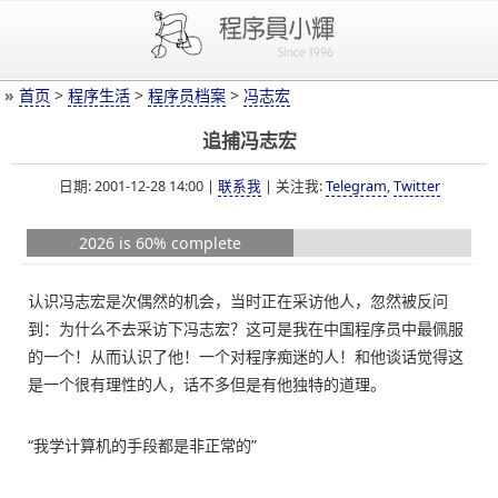
»
首页
>
程序生活
>
程序员档案
>
冯志宏
追捕冯志宏
日期: 2001-12-28 14:00 |
联系我
| 关注我:
Telegram
,
Twitter
2026 is 60% complete
认识冯志宏是次偶然的机会，当时正在采访他人，忽然被反问
到：为什么不去采访下冯志宏？这可是我在中国程序员中最佩服
的一个！从而认识了他！一个对程序痴迷的人！和他谈话觉得这
是一个很有理性的人，话不多但是有他独特的道理。
“我学计算机的手段都是非正常的”