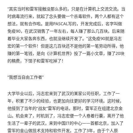
“其实当时和雷军接触没那么多的，只是在计算机上交流交流。当
时病毒流行来，就起了念头要做一个杀毒软件，两个人都有这个
想法，就有合作啦。是用PASCAL写的，开发完成后，名字叫做
免疫90，在武汉销售了一年左右，每人赚了那么几百块。后来随
着毕业大家各奔东西，也就没继续开发了。”这免疫90就是冯志
宏的第一个软件！但是这几百块还不是他的第一笔劳动所得，他
赚的第一笔钱，是向《计算机世界》投了一篇小文章，赚了20块
的稿费，下馆子和雷军吃掉了！
“我想当自由工作者”
大学毕业以后，冯志宏来到了武汉的某家公司任职，工作了一
年，积累了不少的经验，也更加向往更好的学习环境。这时候，
他接到了当年的“战友”雷军的电话，那时，雷军正在组建北京金
山。机会来了，时机到了，冯志宏便一个人卷着行囊，离开了他
生活了一辈子的武汉，来到中国IT的中心——首都北京，加入了
雷军的金山做技术支持和软件开发。工作了3年，由于个人原