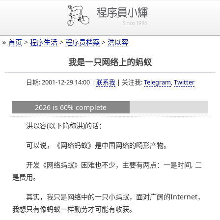
»
首页
>
程序生活
>
程序员档案
>
洪以容
我是一只网络上的蚂蚁
日期: 2001-12-29 14:00 |
联系我
| 关注我:
Telegram
,
Twitter
2026 is 60% complete
洪以容(以下简称洪)的话：
可以说，《网络蚂蚁》是中国网络的畸形产物。
开发《网络蚂蚁》困难也不少，主要有两点：一是时间, 二
是费用。
其实，我只是网络中的一只小蚂蚁，面对广阔的Internet，
我想只有像蚂蚁一样勤劳才可能有收获。