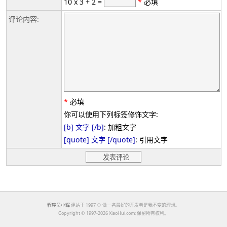
10 x 3 + 2 =
*
必填
评论内容:
*
必填
你可以使用下列标签修饰文字:
[b] 文字 [/b]
: 加粗文字
[quote] 文字 [/quote]
: 引用文字
程序员小辉
建站于 1997 ◇ 做一名最好的开发者是我不变的理想。
Copyright ©
1997-2026 XiaoHui.com; 保留所有权利。