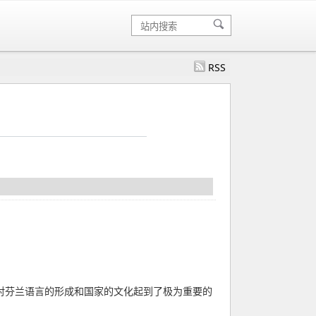
RSS
）
期，对芬兰语言的形成和国家的文化起到了极为重要的