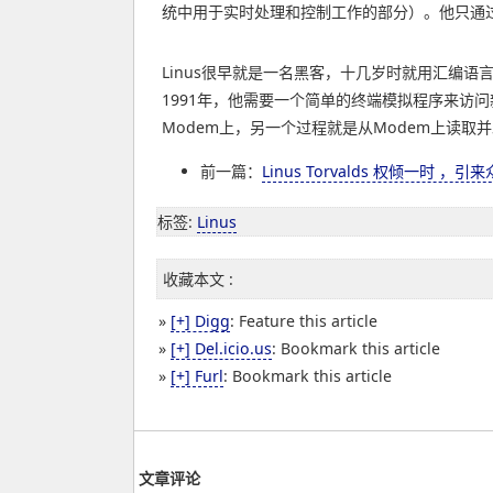
统中用于实时处理和控制工作的部分）。他只通
Linus很早就是一名黑客，十几岁时就用汇编语言
1991年，他需要一个简单的终端模拟程序来访
Modem上，另一个过程就是从Modem上读取
前一篇：
Linus Torvalds 权倾一时 ，
标签
:
Linus
收藏本文 :
»
[+] Digg
: Feature this article
»
[+] Del.icio.us
: Bookmark this article
»
[+] Furl
: Bookmark this article
文章评论