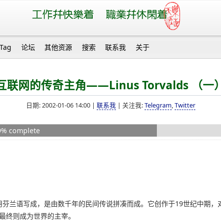
Tag
论坛
其他资源
搜索
联系我
关于
互联网的传奇主角——Linus Torvalds （一
日期: 2002-01-06 14:00 |
联系我
| 关注我:
Telegram
,
Twitter
59% complete
0多行，用芬兰语写成，是由数千年的民间传说拼凑而成。它创作于19世纪中
n，最终则成为世界的主宰。