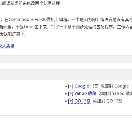
过阅读新闻组来修改两个处理过程。
，在Commodore Vic-20微机上编程。一半是因为除汇编语言他没
问新闻组。于是Linus坐下来，写了一个基于两步处理的应急程序。工作
并发送到屏幕上。
引来众人质疑
»
[+] Google 书签
: 收藏到 Google
»
[+] Yahoo 收藏
: 添加到 Yahoo 收
»
[+] QQ 书签
: 添加到 QQ 书签