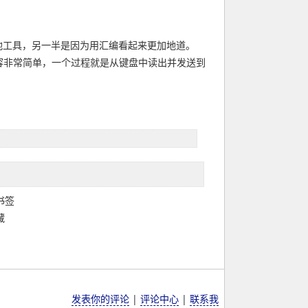
有其他工具，另一半是因为用汇编看起来更加地道。
内容非常简单，一个过程就是从键盘中读出并发送到
 书签
藏
发表你的评论
|
评论中心
|
联系我