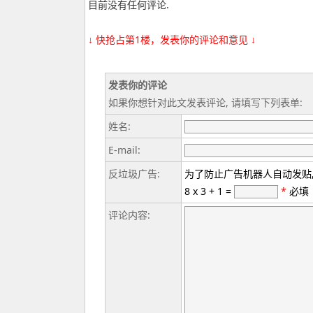
目前没有任何评论.
↓ 快抢占第1楼，发表你的评论和意见 ↓
发表你的评论
如果你想针对此文发表评论, 请填写下列表单:
姓名:
E-mail:
反垃圾广告:
为了防止广告机器人自动发贴,
8 x 3 + 1 =
*
必填
评论内容: