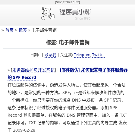
{$mt_strHeadExt}
»
首页
>
标签
» 电子邮件营销
标签: 电子邮件营销
日期: |
联系我
| 关注我:
Telegram
,
Twitter
» [
服务器维护与开发笔记
] -
[邮件防伪] 如何配置电子邮件服务器
的 SPF Record
在垃圾邮件的伎俩中，伪造发件人地址，使其看起来象一个合法
的地址，是常见的一种方法。SPF，正是近年来解决邮件防伪的
一个新标准。你只需要在你的域名 DNS 中发布一条 SPF 记录，
这条记录标识了经过授权的电子邮件发送服务器。添加 SPF
Record 其实很简单，在域名的 DNS 管理界面中，加入一条 TXT
记录即可。TXT 记录的内容，可以通过下列工具的向导生成
发表
于 2009-02-28