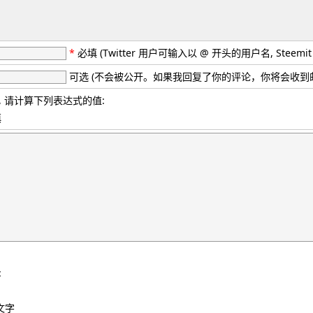
*
必填 (Twitter 用户可输入以 @ 开头的用户名, Stee
可选 (不会被公开。如果我回复了你的评论，你将会收到
 请计算下列表达式的值:
填
:
文字