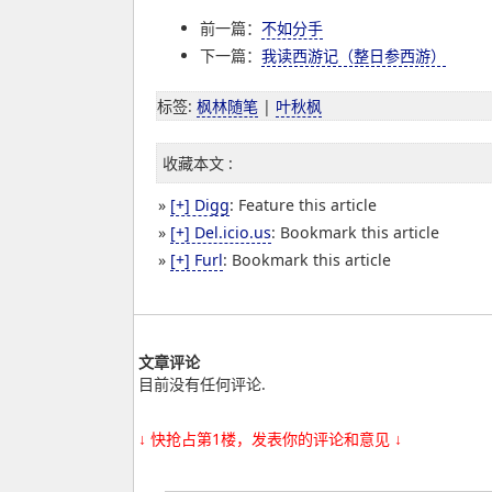
前一篇：
不如分手
下一篇：
我读西游记（整日参西游）
标签
:
枫林随笔
|
叶秋枫
收藏本文 :
»
[+] Digg
: Feature this article
»
[+] Del.icio.us
: Bookmark this article
»
[+] Furl
: Bookmark this article
文章评论
目前没有任何评论.
↓ 快抢占第1楼，发表你的评论和意见 ↓