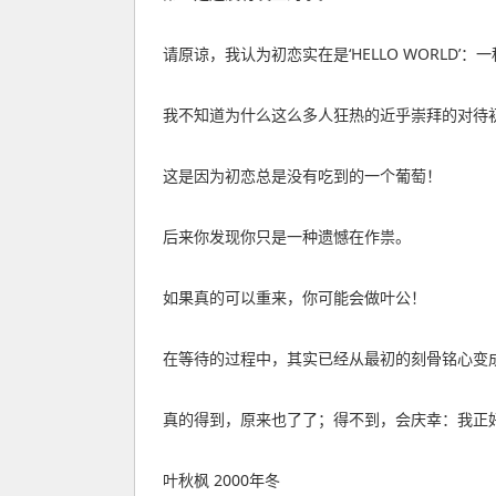
请原谅，我认为初恋实在是‘HELLO WORLD’
我不知道为什么这么多人狂热的近乎崇拜的对待
这是因为初恋总是没有吃到的一个葡萄！
后来你发现你只是一种遗憾在作祟。
如果真的可以重来，你可能会做叶公！
在等待的过程中，其实已经从最初的刻骨铭心变
真的得到，原来也了了；得不到，会庆幸：我正
叶秋枫 2000年冬