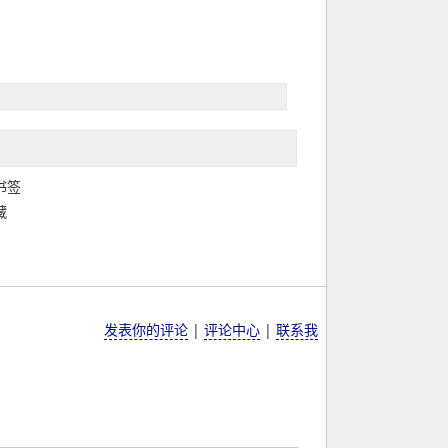
 书签
藏
发表你的评论
|
评论中心
|
联系我