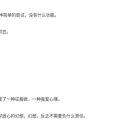
：一种简单的尝试，没有什么功能。
初恋。
成了一种征服欲，一种报复心理。
好放心的幻想，幻想，反正不需要负什么责任。