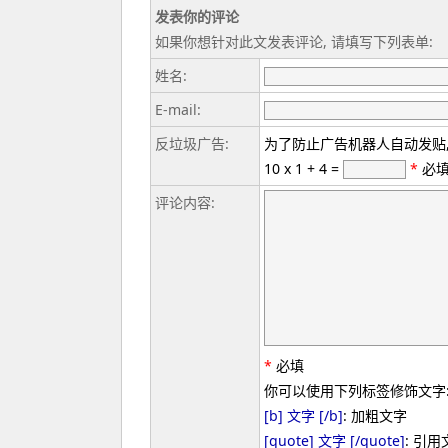
发表你的评论
如果你想针对此文发表评论, 请填写下列表单:
姓名:
E-mail:
反垃圾广告:
为了防止广告机器人自动发贴,
10 x 1 + 4 =
*
必
评论内容:
*
必填
你可以使用下列标签修饰文字
[b] 文字 [/b]
: 加粗文字
[quote] 文字 [/quote]
: 引用