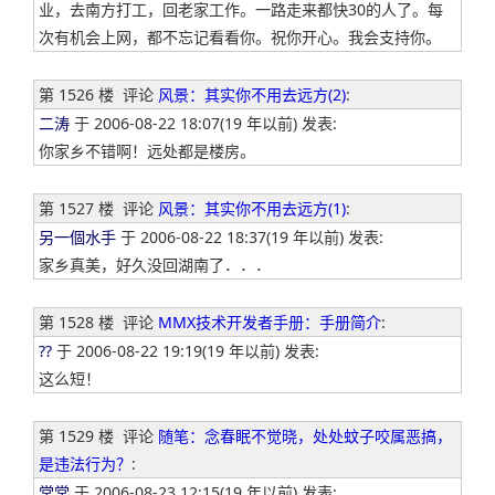
业，去南方打工，回老家工作。一路走来都快30的人了。每
次有机会上网，都不忘记看看你。祝你开心。我会支持你。
第 1526 楼
评论
风景：其实你不用去远方(2)
:
二涛
于 2006-08-22 18:07(19 年以前) 发表:
你家乡不错啊！远处都是楼房。
第 1527 楼
评论
风景：其实你不用去远方(1)
:
另一個水手
于 2006-08-22 18:37(19 年以前) 发表:
家乡真美，好久没回湖南了．．．
第 1528 楼
评论
MMX技术开发者手册：手册简介
:
??
于 2006-08-22 19:19(19 年以前) 发表:
这么短！
第 1529 楼
评论
随笔：念春眠不觉晓，处处蚊子咬属恶搞，
是违法行为？
:
常常
于 2006-08-23 12:15(19 年以前) 发表: