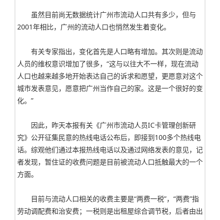
虽然目前尚无数据统计广州市流动人口共有多少，但与
2001年相比，广州的流动人口也悄然发生着变化。
有关专家指出，变化首先是人口略有增加。其次则是流动
人员的维权意识增加了很多，“这与以往大不一样，现在流动
人口也越来越多地开始表达自己的诉求和愿望，更愿意对这个
城市发表意见，愿意把广州当作自己的家。这是一个很好的变
化。”
因此，昨天本报有关《广州市流动人员IC卡管理创新研
究》公开征集民意的热线电话公布后，即接到100多个热线电
话。综观他们通过本报热线电话以及通过网络发表的意见，记
者发现，暂住证的收费问题是目前被流动人口抵触最大的一个
方面。
目前与流动人口相关的收费主要是“两费一税”，“两费”指
劳动调配费和治安费；一税则是出租屋综合调节税，后者由出