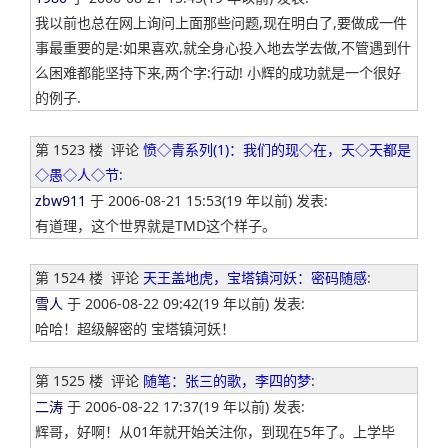
我以前也总在网上询问上面那些问题,现在明白了,要做成一件
事最重要的是:如果喜欢,就全身心投入地去学去做,不管遇到什
么困难都能坚持下来,两个字:行动! 小辉的成功就是一个很好
的例子.
第 1523 楼
评论
愤◇青系列(1)：我们的现◇在，天◇天都是
◇愚◇人◇节
:
zbw911
于 2006-08-21 15:53(19 年以前) 发表:
有道理，这个世界就是TMD这个样子。
第 1524 楼
评论
天王盖地虎，宝塔镇河妖：密码随感
:
雪人
于 2006-08-22 09:42(19 年以前) 发表:
哈哈！超级解密的 宝塔镇河妖！
第 1525 楼
评论
随笔：张三的歌，李四的梦
:
二涛
于 2006-08-22 17:37(19 年以前) 发表:
辉哥，好啊！从01年就开始关注你，到现在5年了。上学毕