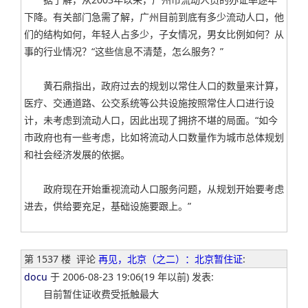
下降。有关部门急需了解，广州目前到底有多少流动人口，他
们的结构如何，年轻人占多少，子女情况，男女比例如何？从
事的行业情况？“这些信息不清楚，怎么服务？”
黄石鼎指出，政府过去的规划以常住人口的数量来计算，
医疗、交通道路、公交系统等公共设施按照常住人口进行设
计，未考虑到流动人口，因此出现了拥挤不堪的局面。“如今
市政府也有一些考虑，比如将流动人口数量作为城市总体规划
和社会经济发展的依据。
政府现在开始重视流动人口服务问题，从规划开始要考虑
进去，供给要充足，基础设施要跟上。”
第 1537 楼
评论
再见，北京（之二）：北京暂住证
:
docu
于 2006-08-23 19:06(19 年以前) 发表:
目前暂住证收费受抵触最大