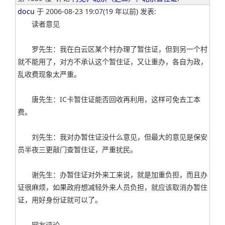
docu
于 2006-08-23 19:07(19 年以前) 发表:
读者意见
罗先生：我在白云区某个村办理了暂住证，但到另一个村
就不能用了，对方不承认这个暂住证，又让重办，各自为政，
乱收费现象太严重。
唐先生：IC卡暂住证能否回收再利用，这样可免去工本
费。
刘先生：我对办暂住证没什么意见，但最大的意见是保安
员半夜三更敲门查暂住证，严重扰民。
谢先生：办暂住证对外来工来说，就是加重负担，而且办
证很麻烦，如果政府想减轻外来人员负担，就应该取消办暂住
证，用好身份证就可以了。
网友评论