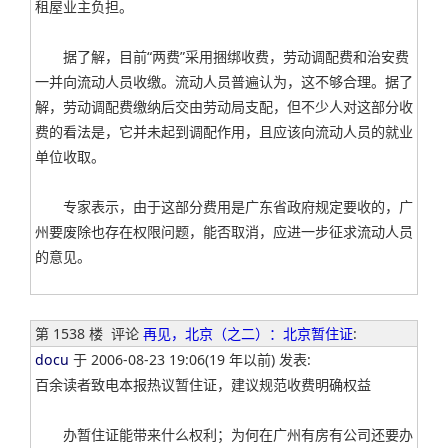
租屋业主负担。
据了解，目前“两费”采用捆绑收费，劳动调配费和治安费
一并向流动人员收缴。流动人员普遍认为，这不够合理。据了
解，劳动调配费缴纳后交由劳动局支配，但不少人对这部分收
费的看法是，它并未起到调配作用，且应该向流动人员的就业
单位收取。
专家表示，由于这部分费用是广东省政府规定要收的，广
州要废除也存在权限问题，能否取消，应进一步征求流动人员
的意见。
第 1538 楼
评论
再见，北京（之二）：北京暂住证
:
docu
于 2006-08-23 19:06(19 年以前) 发表:
百余读者致电本报热议暂住证，建议规范收费明确权益
办暂住证能带来什么权利；为何在广州有房有公司还要办