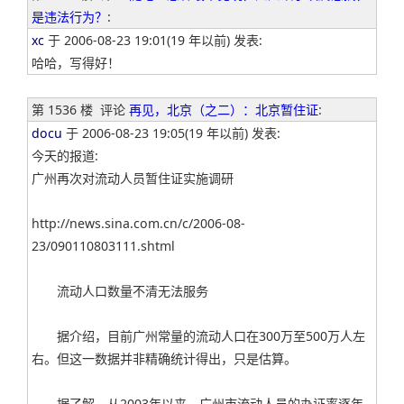
是违法行为？
:
xc
于 2006-08-23 19:01(19 年以前) 发表:
哈哈，写得好！
第 1536 楼
评论
再见，北京（之二）：北京暂住证
:
docu
于 2006-08-23 19:05(19 年以前) 发表:
今天的报道:
广州再次对流动人员暂住证实施调研
http://news.sina.com.cn/c/2006-08-
23/090110803111.shtml
流动人口数量不清无法服务
据介绍，目前广州常量的流动人口在300万至500万人左
右。但这一数据并非精确统计得出，只是估算。
据了解，从2003年以来，广州市流动人员的办证率逐年