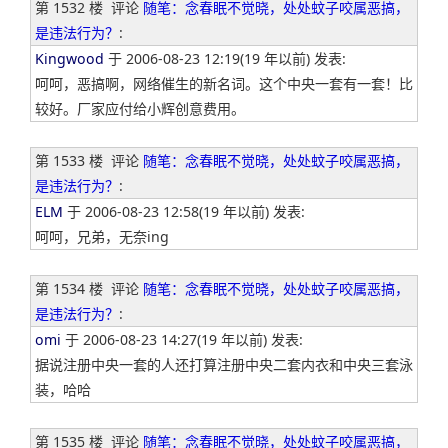
第 1532 楼
评论
随笔：念春眠不觉晓，处处蚊子咬属恶搞，
是违法行为？
:
Kingwood
于 2006-08-23 12:19(19 年以前) 发表:
呵呵，恶搞啊，网络催生的新名词。这个中央一套有一套！比
较好。厂家应付给小辉创意费用。
第 1533 楼
评论
随笔：念春眠不觉晓，处处蚊子咬属恶搞，
是违法行为？
:
ELM
于 2006-08-23 12:58(19 年以前) 发表:
呵呵，兄弟，无奈ing
第 1534 楼
评论
随笔：念春眠不觉晓，处处蚊子咬属恶搞，
是违法行为？
:
omi
于 2006-08-23 14:27(19 年以前) 发表:
据说注册中央一套的人还打算注册中央二套内衣和中央三套泳
装，哈哈
第 1535 楼
评论
随笔：念春眠不觉晓，处处蚊子咬属恶搞，