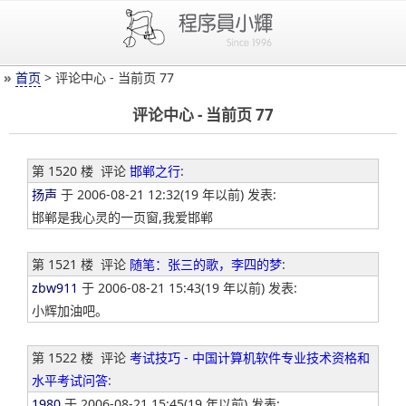
»
首页
> 评论中心 - 当前页 77
评论中心 - 当前页 77
第 1520 楼
评论
邯郸之行
:
扬声
于 2006-08-21 12:32(19 年以前) 发表:
邯郸是我心灵的一页窗,我爱邯郸
第 1521 楼
评论
随笔：张三的歌，李四的梦
:
zbw911
于 2006-08-21 15:43(19 年以前) 发表:
小辉加油吧。
第 1522 楼
评论
考试技巧 - 中国计算机软件专业技术资格和
水平考试问答
:
1980
于 2006-08-21 15:45(19 年以前) 发表: