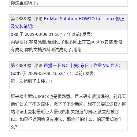
你这里踢场子。
第 4388 楼
评论
ExtMail Solution HOWTO for Linux 修正
及安装笔记
:
oks
于 2009-03-08 01:56(17 年以前) 发表:
内容很好,非常感谢,我测试了很多网上其它postfix安装,都没
有成功,你的文档资料测试成功了,谢谢
第 4389 楼
评论
声援一下 NC 申旻: 东日工作室 VS. 巨人
:
Goth
于 2009-03-08 23:52(17 年以前) 发表:
第一次抢到了１楼。:)
原来楼主跟SUIPack也是很熟悉。巨人确实很流氓的，前几天
他们公关了不少媒体，撤下了不少新闻。现在只要征途官方网
站论坛上复制最近巨人侵权的相关报道的网址,就立刻被封
ID。如果征途网络没有违法，那他们怕什么，怕玩家知道什
么？