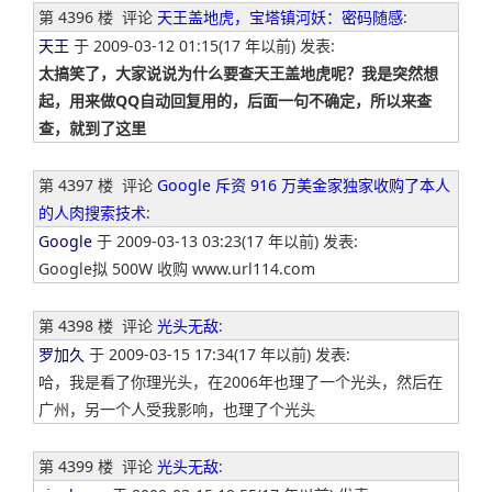
第 4396 楼
评论
天王盖地虎，宝塔镇河妖：密码随感
:
天王
于 2009-03-12 01:15(17 年以前) 发表:
太搞笑了，大家说说为什么要查天王盖地虎呢？我是突然想
起，用来做QQ自动回复用的，后面一句不确定，所以来查
查，就到了这里
第 4397 楼
评论
Google 斥资 916 万美金家独家收购了本人
的人肉搜索技术
:
Google
于 2009-03-13 03:23(17 年以前) 发表:
Google拟 500W 收购 www.url114.com
第 4398 楼
评论
光头无敌
:
罗加久
于 2009-03-15 17:34(17 年以前) 发表:
哈，我是看了你理光头，在2006年也理了一个光头，然后在
广州，另一个人受我影响，也理了个光头
第 4399 楼
评论
光头无敌
: