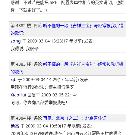
感谢！不过若是能把 SPF 配置表单中相应的英文说明，也翻
译一下就更好了。:)
第 4382 楼
评论
听不懂的一段《吉祥三宝》与经常被我听错
的歌词
:
zong
于 2009-03-04 13:23(17 年以前) 发表:
我得说: 我很晕··
第 4383 楼
评论
听不懂的一段《吉祥三宝》与经常被我听错
的歌词
:
xjb
于 2009-03-04 14:29(17 年以前) 发表:
用现在流行的说法：博主很低俗呀
XiaoHui
回复于 2009-03-05 22:14:
呵呵，你去向八部委举报我吧！
第 4384 楼
评论
再见，北京（之二）：北京暂住证
:
杨高
于 2009-03-04 19:59(17 年以前) 发表:
2009年3月3日晚8时许,我在广州市白云区江夏陈田村遭遇治