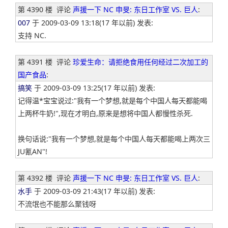
第 4390 楼
评论
声援一下 NC 申旻: 东日工作室 VS. 巨人
:
007
于 2009-03-09 13:18(17 年以前) 发表:
支持 NC.
第 4391 楼
评论
珍爱生命：请拒绝食用任何经过二次加工的
国产食品
:
搞笑
于 2009-03-09 13:25(17 年以前) 发表:
记得温*宝宝说过:"我有一个梦想,就是每个中国人每天都能喝
上两杯牛奶!",现在才明白,原来是想将中国人都慢性杀死.
换句话说:"我有一个梦想,就是每个中国人每天都能喝上两次三
JU氰AN"!
第 4392 楼
评论
声援一下 NC 申旻: 东日工作室 VS. 巨人
:
水手
于 2009-03-09 21:43(17 年以前) 发表:
不流氓也不能那么聚钱呀