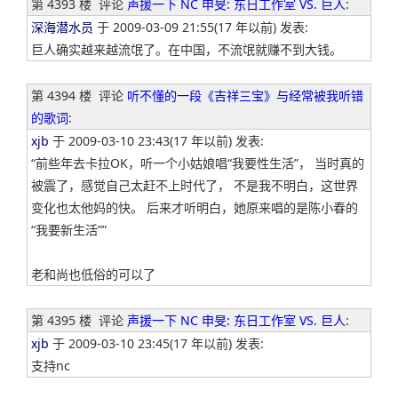
第 4393 楼
评论
声援一下 NC 申旻: 东日工作室 VS. 巨人
:
深海潜水员
于 2009-03-09 21:55(17 年以前) 发表:
巨人确实越来越流氓了。在中国，不流氓就赚不到大钱。
第 4394 楼
评论
听不懂的一段《吉祥三宝》与经常被我听错
的歌词
:
xjb
于 2009-03-10 23:43(17 年以前) 发表:
“前些年去卡拉OK，听一个小姑娘唱“我要性生活”， 当时真的
被震了，感觉自己太赶不上时代了， 不是我不明白，这世界
变化也太他妈的快。 后来才听明白，她原来唱的是陈小春的
“我要新生活””
老和尚也低俗的可以了
第 4395 楼
评论
声援一下 NC 申旻: 东日工作室 VS. 巨人
:
xjb
于 2009-03-10 23:45(17 年以前) 发表:
支持nc