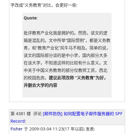
字改成“义务教育”对比，会更好一些:
Quote
:
批评教育产业化我是拥护的。然而，该文的逻
辑是混乱的。文中所举“国际惯例”，都是义务教
育，和“教育产业化”风牛马不相及。简单的说，
该文的国际部分谈的是中小学，国内部分大多
在谈大学，不知道这样的比较有什么意义。文
中关于中国义务教育的部分仅教师工资，西北
的校园危房。
建议此项改称 “义务教育”为好，
并删去大学的内容
第 4381 楼
评论
[邮件防伪] 如何配置电子邮件服务器的 SPF
Record
:
Fisher
于 2009-03-04 11:23(17 年以前) 发表: