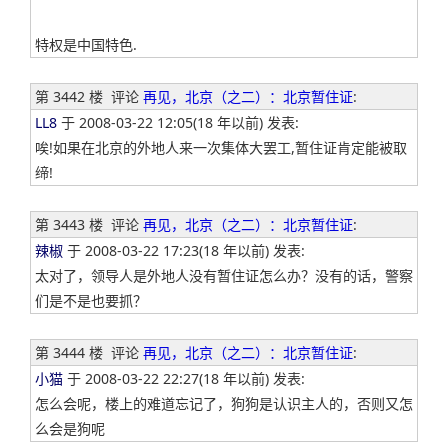
特权是中国特色.
第 3442 楼
评论
再见，北京（之二）：北京暂住证
:
LL8
于 2008-03-22 12:05(18 年以前) 发表:
唉!如果在北京的外地人来一次集体大罢工,暂住证肯定能被取
缔!
第 3443 楼
评论
再见，北京（之二）：北京暂住证
:
辣椒
于 2008-03-22 17:23(18 年以前) 发表:
太对了，领导人是外地人没有暂住证怎么办？没有的话，警察
们是不是也要抓？
第 3444 楼
评论
再见，北京（之二）：北京暂住证
:
小猫
于 2008-03-22 22:27(18 年以前) 发表:
怎么会呢，楼上的难道忘记了，狗狗是认识主人的，否则又怎
么会是狗呢