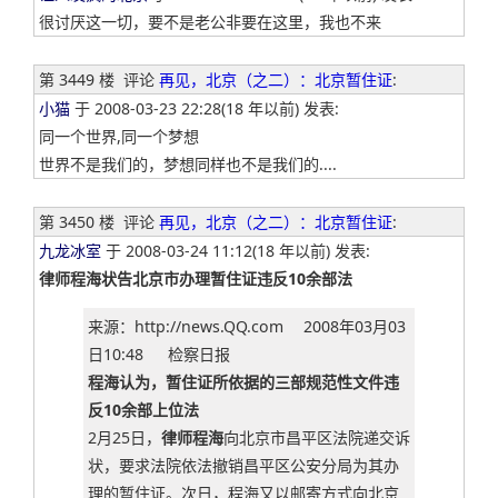
很讨厌这一切，要不是老公非要在这里，我也不来
第 3449 楼
评论
再见，北京（之二）：北京暂住证
:
小猫
于 2008-03-23 22:28(18 年以前) 发表:
同一个世界,同一个梦想
世界不是我们的，梦想同样也不是我们的....
第 3450 楼
评论
再见，北京（之二）：北京暂住证
:
九龙冰室
于 2008-03-24 11:12(18 年以前) 发表:
律师程海状告北京市办理暂住证违反10余部法
来源：http://news.QQ.com 2008年03月03
日10:48 检察日报
程海认为，暂住证所依据的三部规范性文件违
反10余部上位法
2月25日，
律师程海
向北京市昌平区法院递交诉
状，要求法院依法撤销昌平区公安分局为其办
理的暂住证。次日，程海又以邮寄方式向北京