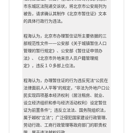
市东城区法院递交诉状，将北京市公安局列为
被告，请求确认其制作《北京市暂住证》文本
的具体行政行为违法。
程海认为，北京市办理暂住证所主要依据的三
部规范性文件——公安部《关于城镇暂住人口
管理的暂行规定》、公安部《暂住证申领办
法》、《北京市外地来京人员户籍管理规
定》，违反１０多部上位法。
程海认为，办理暂住证的行为违反宪法“公民在
法律面前人人平等”的规定，“非法为外地户口公
民实现四项基本经济权利（居注租房、就业、
设立经济组织和参与经济活动权利）设定暂住
证为前置条件”；违反立法法、国务院组织法，
属于越权“立法”；广泛侵犯国家建设行政管理、
劳动行政、工商行政管理等政府部门的职责权
限，属于违法越权行政。