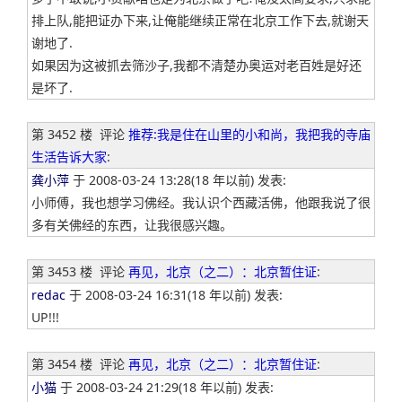
排上队,能把证办下来,让俺能继续正常在北京工作下去,就谢天
谢地了.
如果因为这被抓去筛沙子,我都不清楚办奥运对老百姓是好还
是坏了.
第 3452 楼
评论
推荐:我是住在山里的小和尚，我把我的寺庙
生活告诉大家
:
龚小萍
于 2008-03-24 13:28(18 年以前) 发表:
小师傅，我也想学习佛经。我认识个西藏活佛，他跟我说了很
多有关佛经的东西，让我很感兴趣。
第 3453 楼
评论
再见，北京（之二）：北京暂住证
:
redac
于 2008-03-24 16:31(18 年以前) 发表:
UP!!!
第 3454 楼
评论
再见，北京（之二）：北京暂住证
:
小猫
于 2008-03-24 21:29(18 年以前) 发表: