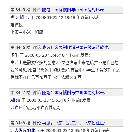
第 3445 楼
评论
随笔：国际惯例与中国国情对比表
:
哎!习惯了,
于 2008-03-23 12:19(18 年以前) 发表:
难道说
小康＝小米＋粗康
第 3446 楼
评论
我为什么要制作猎户星在线写诗软件
:
杨生
于 2008-03-23 13:46(18 年以前) 发表:
生活上是需要很多的创意,不过也许写出来之后并不是自己想
要的意思,比自己想象中的还要好,有些中小学生下载软件了之
后就不在自己写东西了.完全依赖这东西.
第 3447 楼
评论
随笔：国际惯例与中国国情对比表
:
Allen
于 2008-03-23 15:53(18 年以前) 发表:
只许州官点火,不许百性点灯
第 3448 楼
评论
再见，北京（之二）：北京暂住证
:
让人发疯的北京
于 2008-03-23 18:05(18 年以前) 发表: