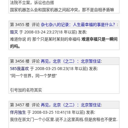
法院不立案，诉讼也白搭
国家机器怎么会和国家机器之间起冲突，那不是自相矛盾嘛
第 3455 楼
评论
杂七杂八的记录：人生最幸福的事是什么？
:
毁灭
于 2008-03-24 23:27(18 年以前) 发表:
难道你说 的 那个只是某时某刻的幸福吗
难道幸福只是一瞬间
的吗。
第 3456 楼
评论
再见，北京（之二）：北京暂住证
:
585我喜欢
于 2008-03-25 08:23(18 年以前) 发表:
“同一个世界，同一个梦想”
引号加的名符其实
第 3457 楼
评论
再见，北京（之二）：北京暂住证
:
伴月独生
于 2008-03-25 10:41(18 年以前) 发表:
我住在崇文门一个小区里.说不上这里高档.但是房租也不便宜.