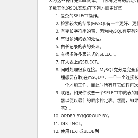
因为这些操作是如此简单，当你有更高的启动开销
多数其他的SQL实现)在下列方面更好些
复杂的SELECT操作。
检索较大的结果(MySQL有一个更好、
有变长字符串的表，因为MySQL有更有效
有很多列的表的处理。
由长记录的表的处理。
有很多许多表达式的SELECT。
在大表上的SELECT。
同时处理很多连接。MySQL充分是完
程想要存取)在mSQL中，一旦一个连
一个才能工作，而此时所有其它线程再
联结。如果你改变一个SELECT中的表的
器以便以最佳的顺序排定表。然而，如果你
基准。
ORDER BY和GROUP BY。
DISTINCT。
使用TEXT或BLOB列