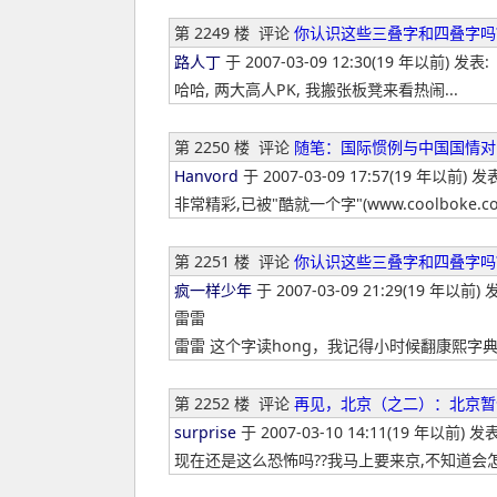
第 2249 楼
评论
你认识这些三叠字和四叠字吗
路人丁
于 2007-03-09 12:30(19 年以前) 发表:
哈哈, 两大高人PK, 我搬张板凳来看热闹...
第 2250 楼
评论
随笔：国际惯例与中国国情对
Hanvord
于 2007-03-09 17:57(19 年以前) 发
非常精彩,已被"酷就一个字"(www.coolboke.c
第 2251 楼
评论
你认识这些三叠字和四叠字吗
疯一样少年
于 2007-03-09 21:29(19 年以前) 
雷雷
雷雷 这个字读hong，我记得小时候翻康熙字
第 2252 楼
评论
再见，北京（之二）：北京暂
surprise
于 2007-03-10 14:11(19 年以前) 发表
现在还是这么恐怖吗??我马上要来京,不知道会