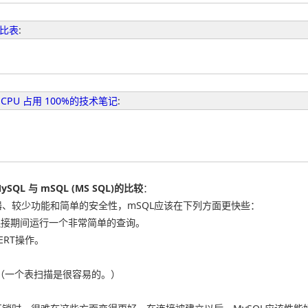
比表
:
CPU 占用 100%的技术笔记
:
ySQL 与 mSQL (MS SQL)的比较
：
、较少功能和简单的安全性，mSQL应该在下列方面更快些：
连接期间运行一个非常简单的查询。
ERT操作。
。（一个表扫描是很容易的。）