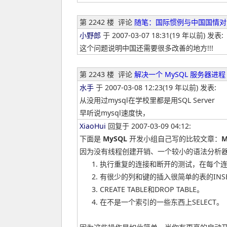
第 2242 楼
评论
随笔：国际惯例与中国国情对
小野郎
于 2007-03-07 18:31(19 年以前) 发表:
这个问题说明中国还需要很多改善的地方!!!
第 2243 楼
评论
解决一个 MySQL 服务器进程 
水手
于 2007-03-08 12:23(19 年以前) 发表:
从没用过mysql在学校里都是用SQL Server
早听说mysql速度快，
XiaoHui
回复于 2007-03-09 04:12:
下面是
MySQL
开发小组自己写的比较文章：
M
因为没有线程创建开销、一个较小的语法分析器
执行重复的连接和断开的测试，在每个
有很少的列和键的插入很简单的表的INS
CREATE TABLE和DROP TABLE。
在不是一个索引的一些东西上SELECT