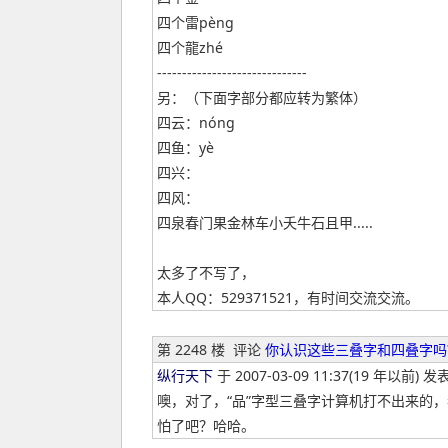
四个雷pèng
四个龍zhé
------------------------------
另：（下面字部分都应转为繁体）
四云：nóng
四鱼：yè
四兴：
四风：
四泉春门果金林车小夭牛石且甲.....
太多了不写了，
本人QQ：529371521，有时间交流交流。
第 2248 楼
评论
你认识这些三叠字和四叠字吗
纵行天下
于 2007-03-09 11:37(19 年以前) 发表
噢，对了，“品”字型三叠字计算机打不出来的
怕了吧？哈哈。