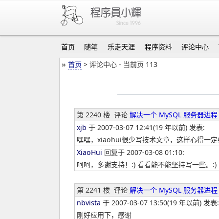
首页
随笔
乐走天涯
程序资料
评论中心
»
首页
> 评论中心 - 当前页 113
第 2240 楼
评论
解决一个 MySQL 服务器进程 
xjb
于 2007-03-07 12:41(19 年以前) 发表:
嘿嘿，xiaohui很少写技术文章，这样心得一
XiaoHui
回复于 2007-03-08 01:10:
呵呵，多谢支持！:) 看看能不能坚持写一些。:)
第 2241 楼
评论
解决一个 MySQL 服务器进程 
nbvista
于 2007-03-07 13:50(19 年以前) 发表:
刚好应用下，感谢