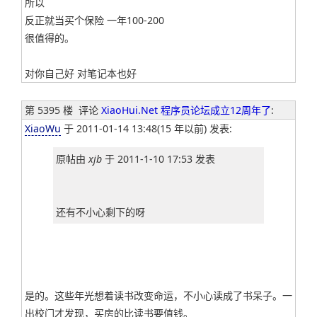
所以
反正就当买个保险 一年100-200
很值得的。
对你自己好 对笔记本也好
第 5395 楼
评论
XiaoHui.Net 程序员论坛成立12周年了
:
XiaoWu
于 2011-01-14 13:48(15 年以前) 发表:
原帖由
xjb
于 2011-1-10 17:53 发表
还有不小心剩下的呀
是的。这些年光想着读书改变命运，不小心读成了书呆子。一
出校门才发现，买房的比读书要值钱。