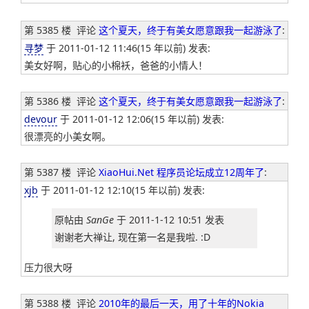
第 5385 楼
评论
这个夏天，终于有美女愿意跟我一起游泳了
:
寻梦
于 2011-01-12 11:46(15 年以前) 发表:
美女好啊，贴心的小棉袄，爸爸的小情人！
第 5386 楼
评论
这个夏天，终于有美女愿意跟我一起游泳了
:
devour
于 2011-01-12 12:06(15 年以前) 发表:
很漂亮的小美女啊。
第 5387 楼
评论
XiaoHui.Net 程序员论坛成立12周年了
:
xjb
于 2011-01-12 12:10(15 年以前) 发表:
原帖由
SanGe
于 2011-1-12 10:51 发表
谢谢老大禅让, 现在第一名是我啦. :D
压力很大呀
第 5388 楼
评论
2010年的最后一天，用了十年的Nokia