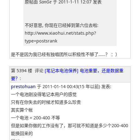
原帖由
SanGe
于 2011-1-11 12:07 发表
不好意思, 你现在已经掉到第六位去啦:
http://www.xiaohui.net/stats.php?
type=postsrank
是不是因为我已经有独唱团所以积极性不够了……？ ：）
第 5394 楼
评论
[笔记本电池保养] 电池重要，还是数据重
要？
:
prestohuan
于 2011-01-14 00:43(15 年以前) 发表:
一个电池刚没得笔记本用户的感觉
只有在你失去的时候才知道多么珍贵
其实算个帐
一个电池 = 200-400 不等
但是如果你做的工作没有了，那可就不知道是多少个200-400
能换回来的