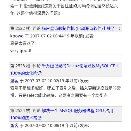
索一下.没想到看到这篇关于暂住证的文章的评贴居然长达六
年!!这是个值得深思的问题!!
第 2522 楼
评论
猎户星诗歌制作机 (自动写诗软件)上线了！
:
koowo
于 2007-07-02 00:44(19 年以前) 发表:
真是太喜欢了！
very good!
第 2523 楼
评论
千万级记录的Discuz论坛导致MySQL CPU
100%的优化笔记
:
游客
于 2007-07-02 10:02(19 年以前) 发表:
索引不是越多越好，建立了索引之后，插入更新速度就是非常
慢，只是select能比较快，这两者之间要有一个均衡点
第 2524 楼
评论
解决一个 MySQL 服务器进程 CPU 占用
100%的技术笔记
:
游客
于 2007-07-02 10:08(19 年以前) 发表: