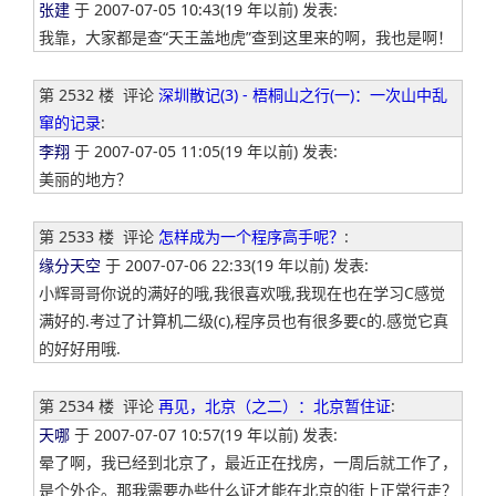
张建
于 2007-07-05 10:43(19 年以前) 发表:
我靠，大家都是查“天王盖地虎”查到这里来的啊，我也是啊！
第 2532 楼
评论
深圳散记(3) - 梧桐山之行(一)：一次山中乱
窜的记录
:
李翔
于 2007-07-05 11:05(19 年以前) 发表:
美丽的地方？
第 2533 楼
评论
怎样成为一个程序高手呢？
:
缘分天空
于 2007-07-06 22:33(19 年以前) 发表:
小辉哥哥你说的满好的哦,我很喜欢哦,我现在也在学习C感觉
满好的.考过了计算机二级(c),程序员也有很多要c的.感觉它真
的好好用哦.
第 2534 楼
评论
再见，北京（之二）：北京暂住证
:
天哪
于 2007-07-07 10:57(19 年以前) 发表:
晕了啊，我已经到北京了，最近正在找房，一周后就工作了，
是个外企。那我需要办些什么证才能在北京的街上正常行走？