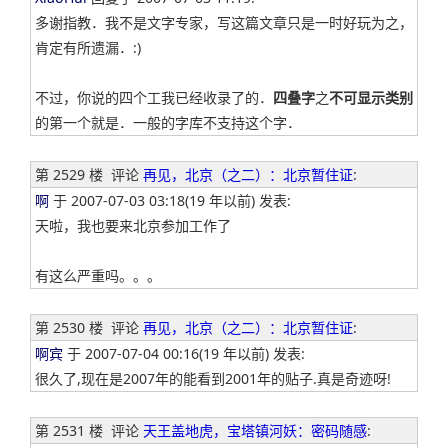
多谢指教．我不是文字专家，写这篇文章只是一时好玩为之，
肯定有所遗漏．:)
不过，你说的四个工我已经收录了的．
四叠字
之
不可显示类别
的第一个就是．一般的字库不支持这个字．
第 2529 楼
评论
再见，北京（之二）：北京暂住证
:
啊
于 2007-07-03 03:18(19 年以前) 发表:
天啦，我也要来北京参加工作了
有这么严重吗。。。
第 2530 楼
评论
再见，北京（之二）：北京暂住证
:
啊宾
于 2007-07-04 00:16(19 年以前) 发表:
很久了,现在是2007年的能看到2001年的贴子.真是奇迹呀!
第 2531 楼
评论
天王盖地虎，宝塔镇河妖：密码随感
: