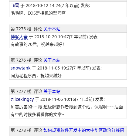
飞雪
于 2018-10-12 14:24(7 年以前) 发表:
毛毛啊，EOS是相机的型号啊
第 7275 楼
评论
关于本站
:
博客大全
于 2018-10-20 10:47(7 年以前) 发表:
有故事的70后，祝越来越好！
第 7276 楼
评论
关于本站
:
snowtank
于 2018-11-05 19:27(7 年以前) 发表:
同为老程序员，祝越来越好
第 7277 楼
评论
关于本站
:
@icekingcy
于 2018-11-06 10:16(7 年以前) 发表:
厉害厉害的~~ 搜 超级解霸作者搜到这个站，佩服啊~~~后面
有空的时候多看看你的文章~
第 7278 楼
评论
如何规避软件开发中的大中华区政治红线问