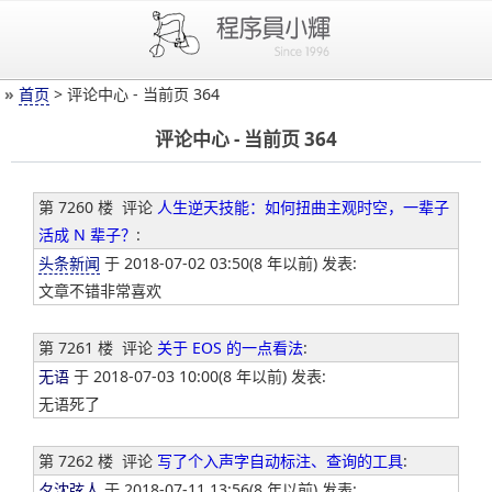
»
首页
> 评论中心 - 当前页 364
评论中心 - 当前页 364
第 7260 楼
评论
人生逆天技能：如何扭曲主观时空，一辈子
活成 N 辈子？
:
头条新闻
于 2018-07-02 03:50(8 年以前) 发表:
文章不错非常喜欢
第 7261 楼
评论
关于 EOS 的一点看法
:
无语
于 2018-07-03 10:00(8 年以前) 发表:
无语死了
第 7262 楼
评论
写了个入声字自动标注、查询的工具
:
夕沈弦人
于 2018-07-11 13:56(8 年以前) 发表: