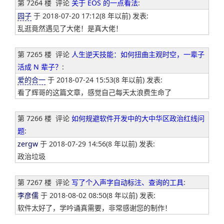
第 7264 楼
评论
关于 EOS 的一点看法
:
园子
于 2018-07-20 17:12(8 年以前) 发表:
乱逛竟然遇见了大佬！是真大佬！
第 7265 楼
评论
人生逆天技能：如何扭曲主观时空，一辈子
活成 N 辈子？
:
爱的合一
于 2018-07-24 15:53(8 年以前) 发表:
看了辉哥的这篇文章，感觉自己每天太浪费生命了
第 7266 楼
评论
如何规避软件开发中的大中华区政治红线问
题
:
zergw
于 2018-07-29 14:56(8 年以前) 发表:
政治垃圾
第 7267 楼
评论
写了个入声字自动标注、查询的工具
:
李彦儒
于 2018-08-02 08:50(8 年以前) 发表:
软件太好了，学吟诵真需要，非常感谢您的制作！