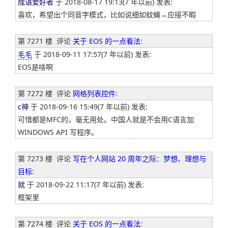
成语爱好者
于 2018-08-17 19:13(7 年以前) 发表:
喜欢，希望出个同音字模式，比如说细如蚊蝇→应接不暇
第 7271 楼
评论
关于 EOS 的一点看法
:
毛毛
于 2018-09-11 17:57(7 年以前) 发表:
EOS是啥啊
第 7272 楼
评论
网格列表控件
:
c神
于 2018-09-16 15:49(7 年以前) 发表:
可惜都是MFC的，毫无用处。中国人就是不会用C语言加
WINDOWS API 写程序。
第 7273 楼
评论
写在个人网站 20 周年之际：梦想、理想与
目标
:
就
于 2018-09-22 11:17(7 年以前) 发表:
框架里
第 7274 楼
评论
关于 EOS 的一点看法
: