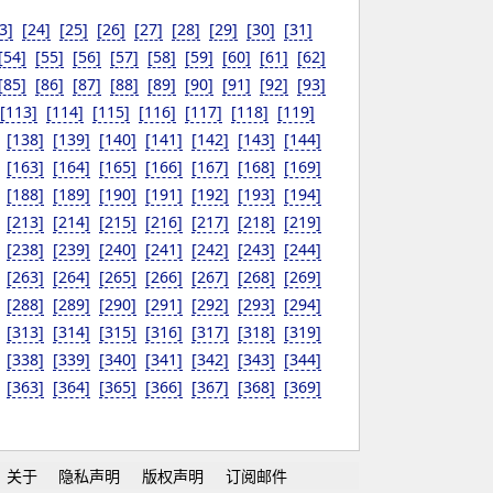
3]
[24]
[25]
[26]
[27]
[28]
[29]
[30]
[31]
[54]
[55]
[56]
[57]
[58]
[59]
[60]
[61]
[62]
[85]
[86]
[87]
[88]
[89]
[90]
[91]
[92]
[93]
[113]
[114]
[115]
[116]
[117]
[118]
[119]
[138]
[139]
[140]
[141]
[142]
[143]
[144]
[163]
[164]
[165]
[166]
[167]
[168]
[169]
[188]
[189]
[190]
[191]
[192]
[193]
[194]
[213]
[214]
[215]
[216]
[217]
[218]
[219]
[238]
[239]
[240]
[241]
[242]
[243]
[244]
[263]
[264]
[265]
[266]
[267]
[268]
[269]
[288]
[289]
[290]
[291]
[292]
[293]
[294]
[313]
[314]
[315]
[316]
[317]
[318]
[319]
[338]
[339]
[340]
[341]
[342]
[343]
[344]
[363]
[364]
[365]
[366]
[367]
[368]
[369]
关于
隐私声明
版权声明
订阅邮件