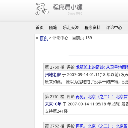
首页
随笔
乐走天涯
程序资料
评论中心
»
首页
> 评论中心 - 当前页 139
第 2760 楼
评论
戈壁滩上的奇迹: 从卫星地图
扫地老僧
于 2007-09-14 01:11(18 年以前) 发表
原来如此， 原以为是吃饱了没事干的产物，没
第 2761 楼
评论
再见，北京（之二）：北京暂
来京10年
于 2007-09-14 11:05(18 年以前) 发
支持第241楼
第 2762 楼
评论
再见，北京（之二）：北京暂