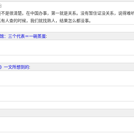
:
道不是很清楚。在中国办事，第一就是关系。没有暂住证没关系，说得难听
真有人查的时候，我们就找熟人，结果怎么都没事。
馆：三个代表＝一碗蒸蛋
:
》一文所想到的
: