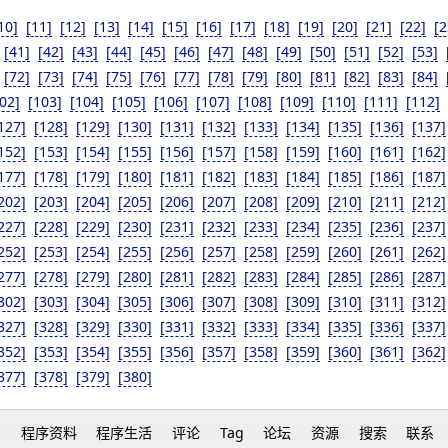
10]
[11]
[12]
[13]
[14]
[15]
[16]
[17]
[18]
[19]
[20]
[21]
[22]
[2
[41]
[42]
[43]
[44]
[45]
[46]
[47]
[48]
[49]
[50]
[51]
[52]
[53]
[72]
[73]
[74]
[75]
[76]
[77]
[78]
[79]
[80]
[81]
[82]
[83]
[84]
02]
[103]
[104]
[105]
[106]
[107]
[108]
[109]
[110]
[111]
[112]
127]
[128]
[129]
[130]
[131]
[132]
[133]
[134]
[135]
[136]
[137]
152]
[153]
[154]
[155]
[156]
[157]
[158]
[159]
[160]
[161]
[162]
177]
[178]
[179]
[180]
[181]
[182]
[183]
[184]
[185]
[186]
[187]
202]
[203]
[204]
[205]
[206]
[207]
[208]
[209]
[210]
[211]
[212]
227]
[228]
[229]
[230]
[231]
[232]
[233]
[234]
[235]
[236]
[237]
252]
[253]
[254]
[255]
[256]
[257]
[258]
[259]
[260]
[261]
[262]
277]
[278]
[279]
[280]
[281]
[282]
[283]
[284]
[285]
[286]
[287]
302]
[303]
[304]
[305]
[306]
[307]
[308]
[309]
[310]
[311]
[312]
327]
[328]
[329]
[330]
[331]
[332]
[333]
[334]
[335]
[336]
[337]
352]
[353]
[354]
[355]
[356]
[357]
[358]
[359]
[360]
[361]
[362]
377]
[378]
[379]
[380]
h
程序资料
程序生活
评论
Tag
论坛
资源
搜索
联系