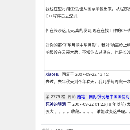
我也在望月湖住过,也从国家单位出来，从程序
C++程序员去深圳.
但在长沙这几天,真的发现,现在在找工作的C+
对你的那句“望月湖中望月影”，我对“响鼓岭上
响鼓岭在云麓宫后，不知你去过没有，也是长
XiaoHui
回复于 2007-09-22 13:15:
去过。去年秋天到今年春天，我几乎每周爬一
第 2779 楼
评论
随笔：国际惯例与中国国情对
死神的眼泪
于 2007-09-22 01:23(18 年以前) 
强大 。。。。收藏。。。。 谁能改变这些呢。