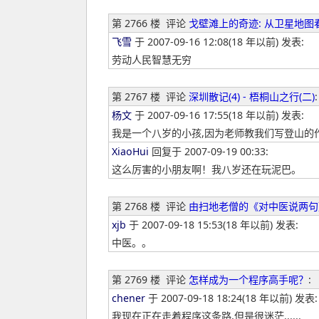
第 2766 楼
评论
戈壁滩上的奇迹: 从卫星地图
飞雪
于 2007-09-16 12:08(18 年以前) 发表:
劳动人民智慧无穷
第 2767 楼
评论
深圳散记(4) - 梧桐山之行(二)
:
杨文
于 2007-09-16 17:55(18 年以前) 发表:
我是一个八岁的小孩,因为老师教我们写登山的作
XiaoHui
回复于 2007-09-19 00:33:
这么厉害的小朋友啊！我八岁还在玩泥巴。
第 2768 楼
评论
由扫地老僧的《对中医说两句
xjb
于 2007-09-18 15:53(18 年以前) 发表:
中医。。
第 2769 楼
评论
怎样成为一个程序高手呢？
:
chener
于 2007-09-18 18:24(18 年以前) 发表:
我现在正在走着程序这条路,但是很迷茫......