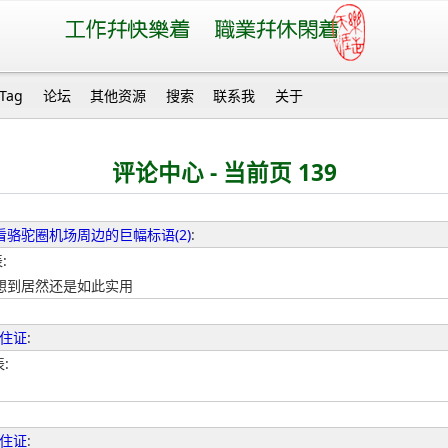
Tag
论坛
其他资源
搜索
联系我
关于
评论中心 - 当前页 139
看骆驼圈机场周边的巨幅标语(2)
:
:
想到居然还是如此实用
住证
:
表:
住证
: