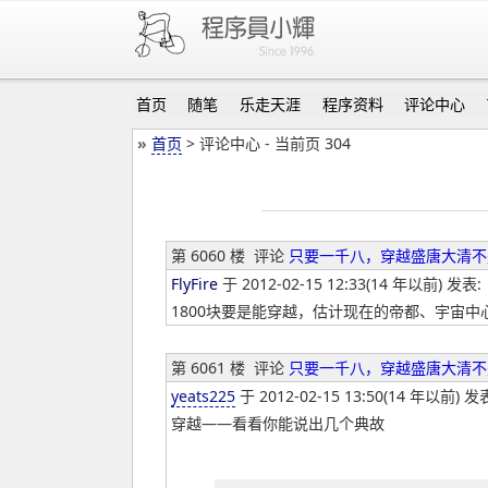
首页
随笔
乐走天涯
程序资料
评论中心
»
首页
> 评论中心 - 当前页 304
第 6060 楼
评论
只要一千八，穿越盛唐大清不
FlyFire
于 2012-02-15 12:33(14 年以前) 发表:
1800块要是能穿越，估计现在的帝都、宇宙中心
第 6061 楼
评论
只要一千八，穿越盛唐大清不
yeats225
于 2012-02-15 13:50(14 年以前) 发
穿越——看看你能说出几个典故