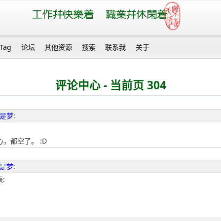
Tag
论坛
其他资源
搜索
联系我
关于
评论中心 - 当前页 304
是梦
:
，都空了。 :D
是梦
:
表: